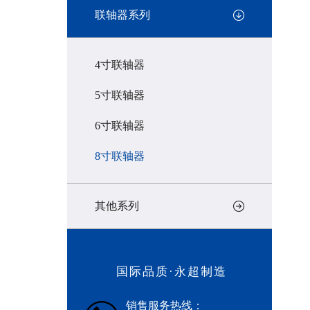
联轴器系列
4寸联轴器
5寸联轴器
6寸联轴器
8寸联轴器
其他系列
国际品质·永超制造
销售服务热线：