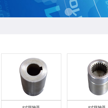
8寸联轴器
8寸联轴器