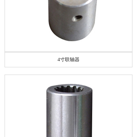
4寸联轴器