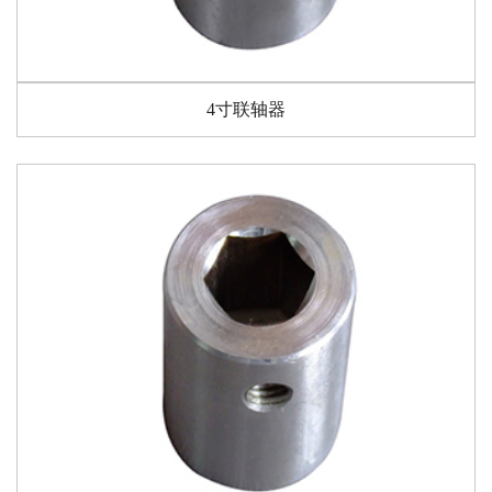
4寸联轴器